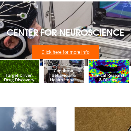
CENTER FOR NEUROSCIENCE
Click here for more info