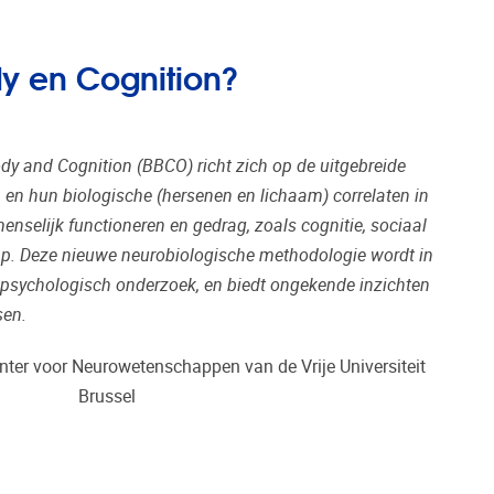
dy en Cognition?
dy and Cognition (BBCO) richt zich op de uitgebreide
en hun biologische (hersenen en lichaam) correlaten in
nselijk functioneren en gedrag, zoals cognitie, sociaal
laap. Deze nieuwe neurobiologische methodologie wordt in
psychologisch onderzoek, en biedt ongekende inzichten
sen.
nter voor Neurowetenschappen van de Vrije Universiteit
Brussel