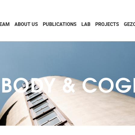
EAM
ABOUT US
PUBLICATIONS
LAB
PROJECTS
GEZ
 BODY & COG