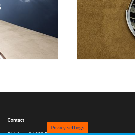
S
Contact
Privacy settings
Pleinlaan 2 1050 Brussel