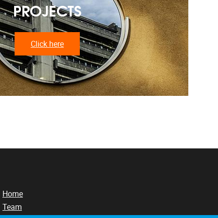
PROJECTS
Click here
Home
Team