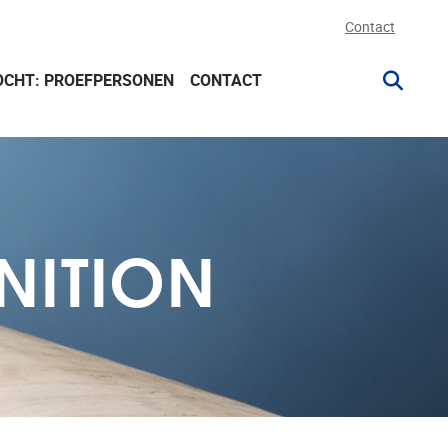
Contact
OCHT: PROEFPERSONEN
CONTACT
NITION